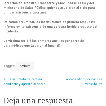
Dirección de Tránsito, Transporte y Movilidad (DTTM) y del
Ministerio de Salud Pública, quienes acudieron al sitio para
brindar asistencia oportuna.
De forma preliminar, las instituciones de primera respuesta
informaron la existencia de una persona herida producto del
incidente.
La víctima recibió los primeros auxilios por parte de
paramédicos que llegaron al lugar. (I)
Tagged
Ambato
Navegación
Tenía boleta de captura
Aprehendido por daños a
pendiente y agredió al padre
vehículo
de
Deja una respuesta
entradas