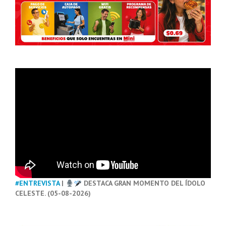
#ENTREVISTA
|
DESTACA GRAN MOMENTO DEL ÍDOLO
CELESTE. (05-08-2026)