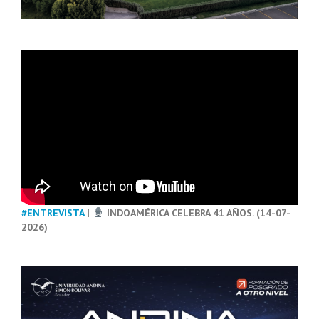
#ENTREVISTA
|
INDOAMÉRICA CELEBRA 41 AÑOS. (14-07-
2026)