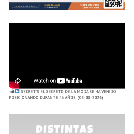
SECRET’S EL SECRETO DE LA MODA SE HA VENIDO
POSICIONANDO DURANTE 43 AÑOS. (05-08-2026)