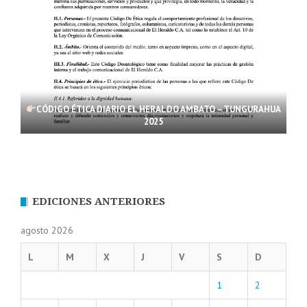
CÓDIGO ÉTICA DIARIO EL HERALDO AMBATO – TUNGURAHUA
2025
EDICIONES ANTERIORES
agosto 2026
L
M
X
J
V
S
D
1
2