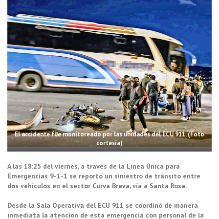
El accidente fue monitoreado por las unidades del ECU 911. (Foto
cortesía)
A las 18:25 del viernes, a través de la Línea Única para
Emergencias 9-1-1 se reportó un siniestro de tránsito entre
dos vehículos en el sector Curva Brava, vía a Santa Rosa.
Desde la Sala Operativa del ECU 911 se coordinó de manera
inmediata la atención de esta emergencia con personal de la