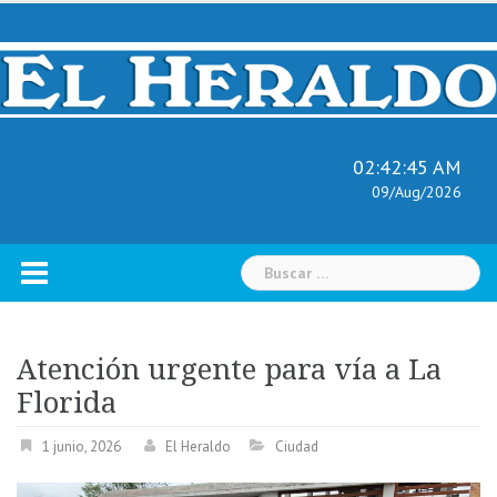
Skip
to
content
02:42:46 AM
09/Aug/2026
Buscar:
Atención urgente para vía a La
Florida
1 junio, 2026
El Heraldo
Ciudad