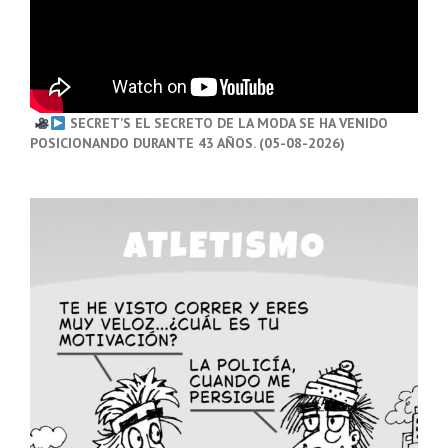
SECRET’S EL SECRETO DE LA MODA SE HA VENIDO
POSICIONANDO DURANTE 43 AÑOS. (05-08-2026)