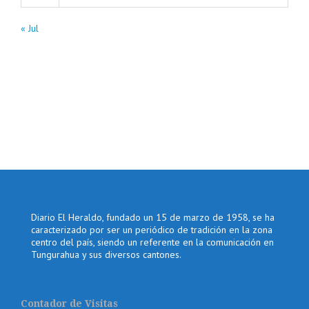
« Jul
Diario El Heraldo, fundado un 15 de marzo de 1958, se ha
caracterizado por ser un periódico de tradición en la zona
centro del país, siendo un referente en la comunicación en
Tungurahua y sus diversos cantones.
Contador de Visitas