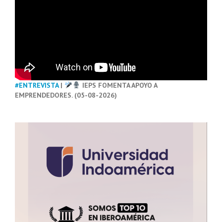
#ENTREVISTA
|
IEPS FOMENTA APOYO A
EMPRENDEDORES. (05-08-2026)