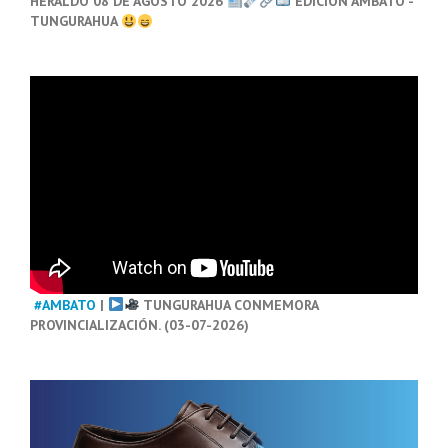
HERALDO 08 DE AGOSTO 2026
EDICIÓN AMBATO -
TUNGURAHUA
#AMBATO
|
TUNGURAHUA CONMEMORA
PROVINCIALIZACIÓN. (03-07-2026)