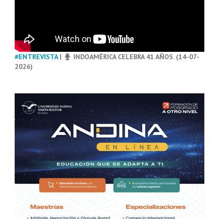
#ENTREVISTA
|
INDOAMÉRICA CELEBRA 41 AÑOS. (14-07-
2026)