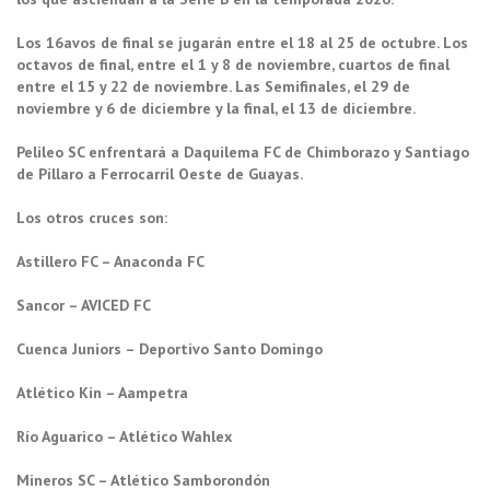
Los 16avos de final se jugarán entre el 18 al 25 de octubre. Los
octavos de final, entre el 1 y 8 de noviembre, cuartos de final
entre el 15 y 22 de noviembre. Las Semifinales, el 29 de
noviembre y 6 de diciembre y la final, el 13 de diciembre.
Pelileo SC enfrentará a Daquilema FC de Chimborazo y Santiago
de Píllaro a Ferrocarril Oeste de Guayas.
Los otros cruces son:
Astillero FC – Anaconda FC
Sancor – AVICED FC
Cuenca Juniors – Deportivo Santo Domingo
Atlético Kin – Aampetra
Río Aguarico – Atlético Wahlex
Mineros SC – Atlético Samborondón