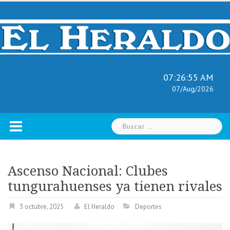
Skip
to
content
07:26:56 AM
07/Aug/2026
Buscar:
Ascenso Nacional: Clubes
tungurahuenses ya tienen rivales
3 octubre, 2025
El Heraldo
Deportes