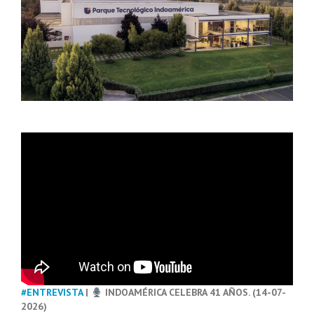
#ENTREVISTA
|
INDOAMÉRICA CELEBRA 41 AÑOS. (14-07-
2026)