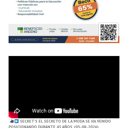
SECRET’S EL SECRETO DE LA MODA SE HA VENIDO
POSICIONANDO DURANTE 43 AÑOS. (05-08-2026)