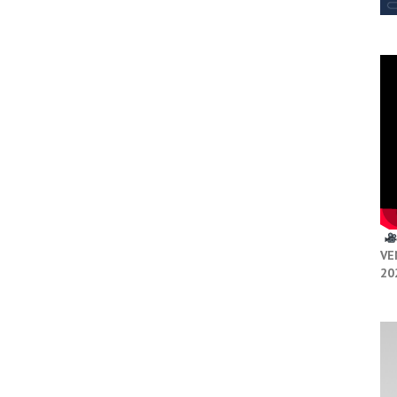
VE
20