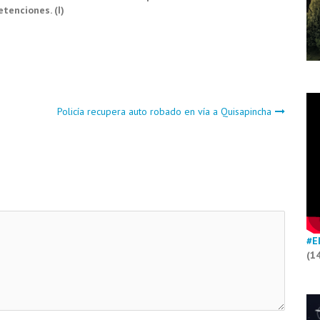
etenciones. (I)
Policía recupera auto robado en vía a Quisapincha
#E
(1