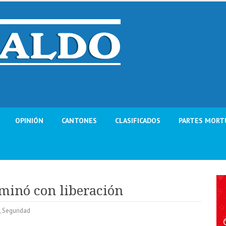
OPINIÓN
CANTONES
CLASIFICADOS
PARTES MORT
minó con liberación
,
Seguridad