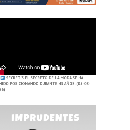
SECRET’S EL SECRETO DE LA MODA SE HA
NIDO POSICIONANDO DURANTE 43 AÑOS. (05-08-
26)