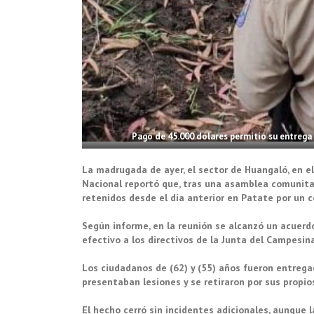
Pago de 45.000 dólares permitió su entrega 
La madrugada de ayer, el sector de Huangaló, en e
Nacional reportó que, tras una asamblea comunitar
retenidos desde el día anterior en Patate por un c
Según informe, en la reunión se alcanzó un acuerdo
efectivo a los directivos de la Junta del Campesina
Los ciudadanos de (62) y (55) años fueron entrega
presentaban lesiones y se retiraron por sus propio
El hecho cerró sin incidentes adicionales, aunque 