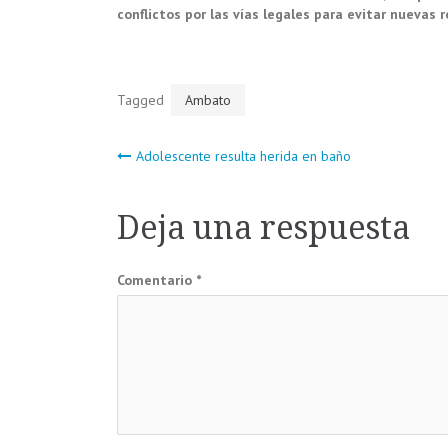
conflictos por las vías legales para evitar nuevas r
Tagged
Ambato
Navegación
Adolescente resulta herida en baño
de
Deja una respuesta
entradas
Comentario
*