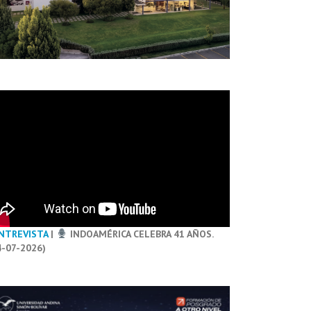
NTREVISTA
|
INDOAMÉRICA CELEBRA 41 AÑOS.
4-07-2026)