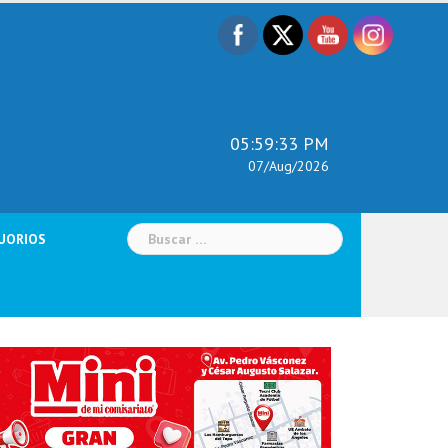
05:59:34 PM
07/Aug/2026
Buscar:
UORIOS