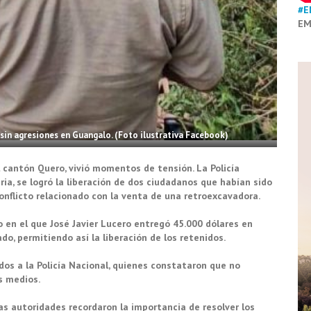
#E
EM
sin agresiones en Guangalo. (Foto ilustrativa Facebook)
l cantón Quero, vivió momentos de tensión. La Policía
ia, se logró la liberación de dos ciudadanos que habían sido
onflicto relacionado con la venta de una retroexcavadora.
 en el que José Javier Lucero entregó 45.000 dólares en
do, permitiendo así la liberación de los retenidos.
dos a la Policía Nacional, quienes constataron que no
s medios.
las autoridades recordaron la importancia de resolver los