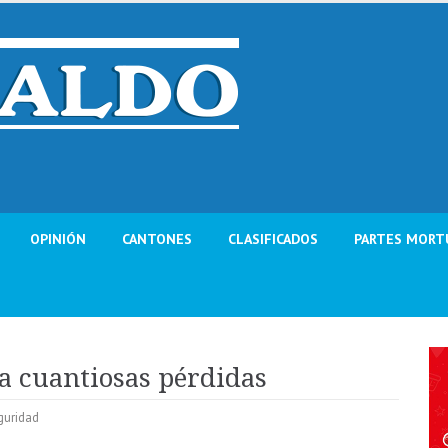
OPINIÓN
CANTONES
CLASIFICADOS
PARTES MORT
a cuantiosas pérdidas
guridad