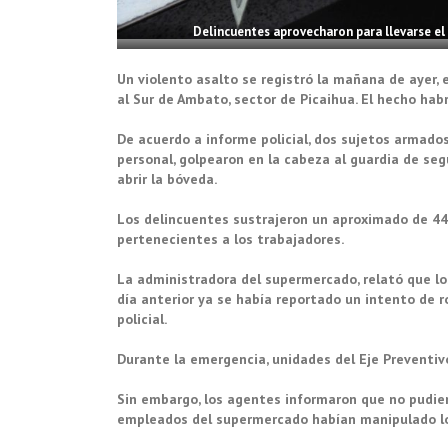
Delincuentes aprovecharon para llevarse el 
Un violento asalto se registró la mañana de ayer, 
al Sur de Ambato, sector de Picaihua. El hecho hab
De acuerdo a informe policial, dos sujetos armado
personal, golpearon en la cabeza al guardia de segu
abrir la bóveda.
Los delincuentes sustrajeron un aproximado de 44 
pertenecientes a los trabajadores.
La administradora del supermercado, relató que los
día anterior ya se había reportado un intento de 
policial.
Durante la emergencia, unidades del Eje Preventivo, 
Sin embargo, los agentes informaron que no pudie
empleados del supermercado habían manipulado lo