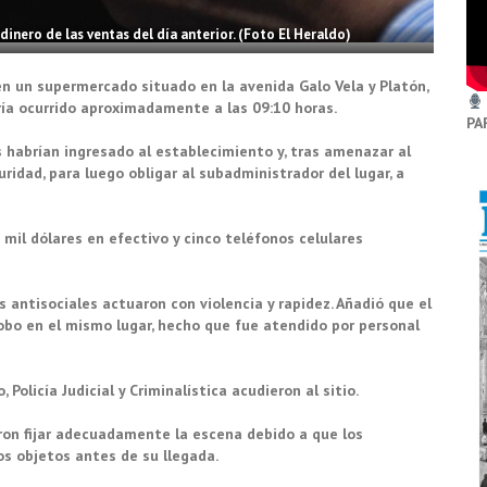
dinero de las ventas del día anterior. (Foto El Heraldo)
en un supermercado situado en la avenida Galo Vela y Platón,
ría ocurrido aproximadamente a las 09:10 horas.
PA
s habrían ingresado al establecimiento y, tras amenazar al
ridad, para luego obligar al subadministrador del lugar, a
mil dólares en efectivo y cinco teléfonos celulares
 antisociales actuaron con violencia y rapidez. Añadió que el
robo en el mismo lugar, hecho que fue atendido por personal
Policía Judicial y Criminalística acudieron al sitio.
ron fijar adecuadamente la escena debido a que los
s objetos antes de su llegada.