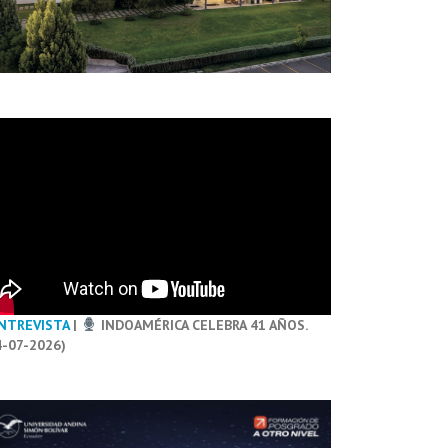
NTREVISTA
|
INDOAMÉRICA CELEBRA 41 AÑOS.
4-07-2026)