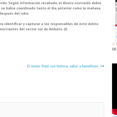
erido. Según información recabada, el dinero sustraído debía
da se había coordinado tanto el día anterior como la mañana
 después del robo.
 identificar y capturar a los responsables de este delito
erciantes del sector sur de Ambato. (I)
DE
El limón: fruto con historia, sabor y beneficios