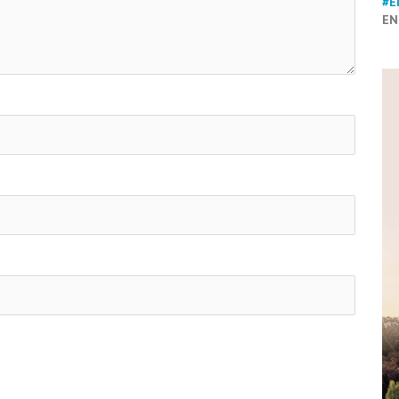
#E
EN