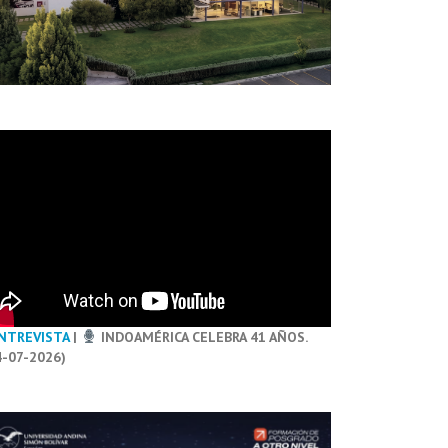
NTREVISTA
|
INDOAMÉRICA CELEBRA 41 AÑOS.
4-07-2026)