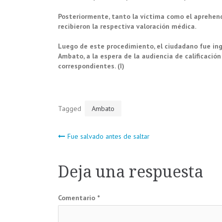
Posteriormente, tanto la víctima como el aprehen
recibieron la respectiva valoración médica.
Luego de este procedimiento, el ciudadano fue in
Ambato, a la espera de la audiencia de calificación
correspondientes. (I)
Tagged
Ambato
Navegación
Fue salvado antes de saltar
de
Deja una respuesta
entradas
Comentario
*