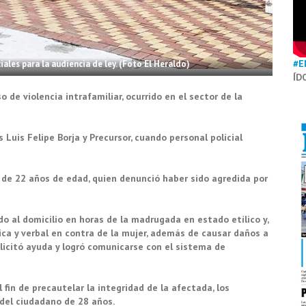
#E
iales para la audiencia de ley. (Foto El Heraldo)
ÍD
de violencia intrafamiliar, ocurrido en el sector de la
s Luis Felipe Borja y Precursor, cuando personal policial
e 22 años de edad, quien denunció haber sido agredida por
do al domicilio en horas de la madrugada en estado etílico y,
sica y verbal en contra de la mujer, además de causar daños a
solicitó ayuda y logró comunicarse con el sistema de
 fin de precautelar la integridad de la afectada, los
 del ciudadano de 28 años.