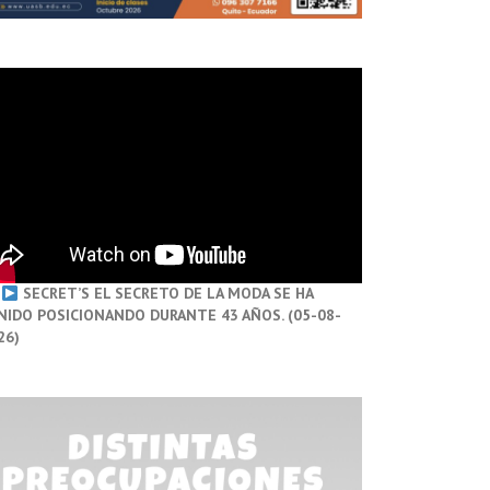
SECRET’S EL SECRETO DE LA MODA SE HA
NIDO POSICIONANDO DURANTE 43 AÑOS. (05-08-
26)