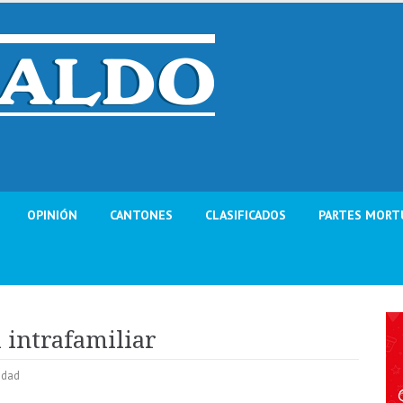
OPINIÓN
CANTONES
CLASIFICADOS
PARTES MORT
 intrafamiliar
idad