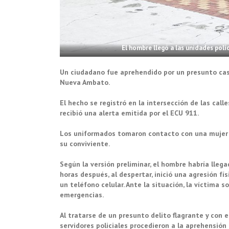
El hombre llegó a las unidades polic
Un ciudadano fue aprehendido por un presunto caso 
Nueva Ambato.
El hecho se registró en la intersección de las calle
recibió una alerta emitida por el ECU 911.
Los uniformados tomaron contacto con una mujer d
su conviviente.
Según la versión preliminar, el hombre habría llega
horas después, al despertar, inició una agresión fí
un teléfono celular. Ante la situación, la víctima 
emergencias.
Al tratarse de un presunto delito flagrante y con el
servidores policiales procedieron a la aprehensión