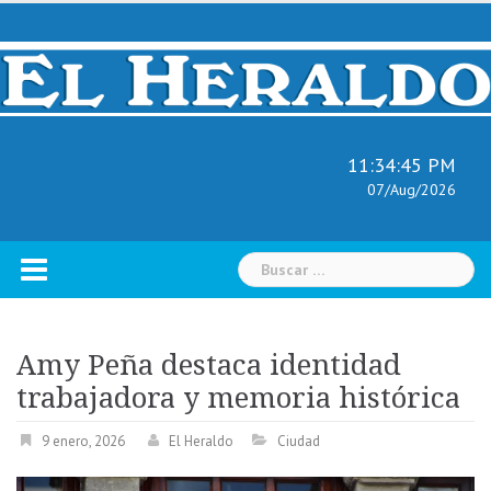
Skip
to
content
11:34:45 PM
07/Aug/2026
Buscar:
Amy Peña destaca identidad
trabajadora y memoria histórica
9 enero, 2026
El Heraldo
Ciudad