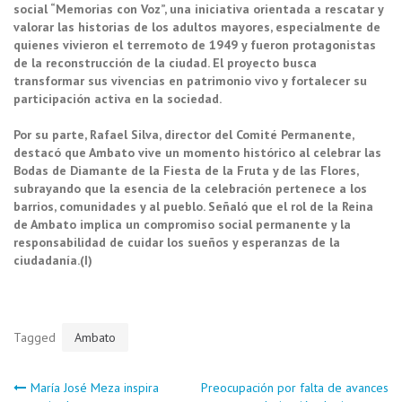
social “Memorias con Voz”, una iniciativa orientada a rescatar y
valorar las historias de los adultos mayores, especialmente de
quienes vivieron el terremoto de 1949 y fueron protagonistas
de la reconstrucción de la ciudad. El proyecto busca
transformar sus vivencias en patrimonio vivo y fortalecer su
participación activa en la sociedad.
Por su parte, Rafael Silva, director del Comité Permanente,
destacó que Ambato vive un momento histórico al celebrar las
Bodas de Diamante de la Fiesta de la Fruta y de las Flores,
subrayando que la esencia de la celebración pertenece a los
barrios, comunidades y al pueblo. Señaló que el rol de la Reina
de Ambato implica un compromiso social permanente y la
responsabilidad de cuidar los sueños y esperanzas de la
ciudadanía.(I)
Tagged
Ambato
Navegación
María José Meza inspira
Preocupación por falta de avances