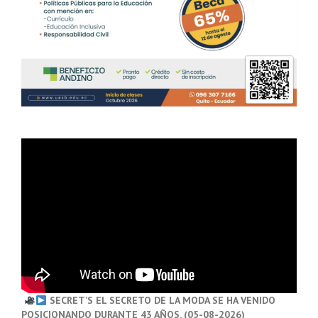
SECRET’S EL SECRETO DE LA MODA SE HA VENIDO
POSICIONANDO DURANTE 43 AÑOS. (05-08-2026)