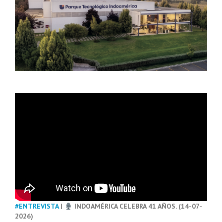
#ENTREVISTA
|
INDOAMÉRICA CELEBRA 41 AÑOS. (14-07-
2026)