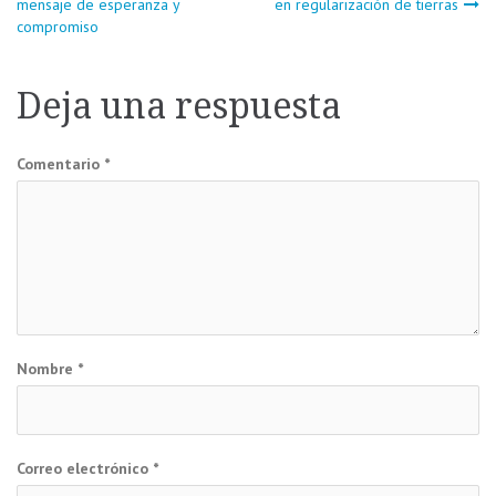
mensaje de esperanza y
en regularización de tierras
compromiso
de
entradas
Deja una respuesta
Comentario
*
Nombre
*
Correo electrónico
*