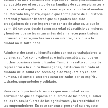
agradecida por el respaldo de su familia y de sus auspiciantes, y
manifestó el orgullo que representa para ella portar el nombre
del Mercado Mayorista, espacio que forma parte de su historia
personal y familiar. Recordó que sus padres han sido
trabajadores de este importante centro de abasto, lo que le
permitió conocer desde temprana edad el sacrificio de mujeres
y hombres que se levantan antes del amanecer para trabajar
incansablemente, muchas veces en silencio, para que a la
ciudad no le falte nada.
Asimismo, destacó su identificación con estos trabajadores, a
quienes calificó como valientes e indispensables, aunque en
muchas ocasiones invisibilizados. También resaltó el honor de
representar a la clínica Bioimágenes, institución dedicada al
cuidado de la salud con tecnología de vanguardia y calidez
humana, así como a sectores caracterizados por su espíritu
luchador, emprendedor y solidario.
Peña señaló que Ambato es más que una ciudad: es un
sentimiento que se expresa en el aroma de las flores, el sabor
de las frutas, la fuerza de los agricultores y la creatividad de
los emprendedores. En este contexto, presentó su proyecto