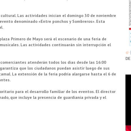
cultural. Las actividades inician el domingo 30 de noviembre
el evento denominado «Entre ponchos y Sombreros». Esta
l.
 plaza Primero de Mayo será el escenario de una feria de
musicales. Las actividades continuarán sin interrupción el
DE
s comerciantes atenderán todos los días desde las 16:00
garantiza que los ciudadanos puedan asistir luego de sus
tamal. La extensión de la feria podría alargarse hasta el 6 de
antes.
ritario para el desarrollo familiar de los eventos. El director
do, que incluye la presencia de guardianía privada y el