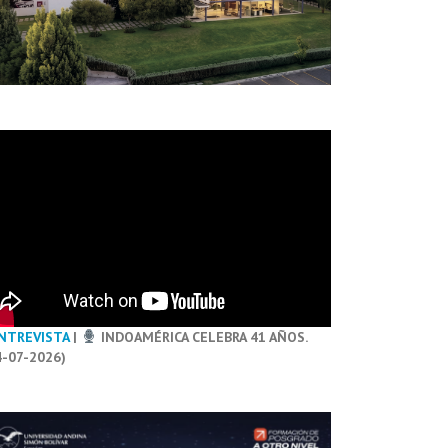
NTREVISTA
|
INDOAMÉRICA CELEBRA 41 AÑOS.
4-07-2026)