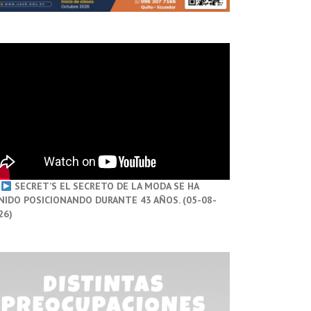
SECRET’S EL SECRETO DE LA MODA SE HA
NIDO POSICIONANDO DURANTE 43 AÑOS. (05-08-
26)