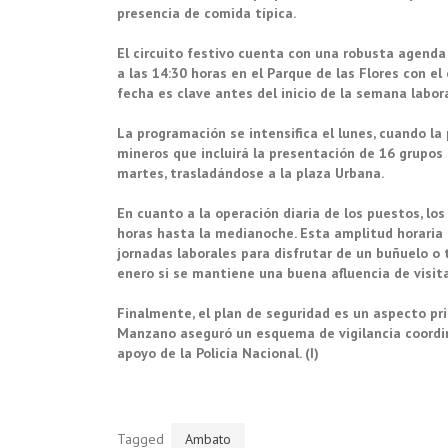
presencia de comida típica.
El circuito festivo cuenta con una robusta agenda 
a las 14:30 horas en el Parque de las Flores con 
fecha es clave antes del inicio de la semana labora
La programación se intensifica el lunes, cuando la
mineros que incluirá la presentación de 16 grupos 
martes, trasladándose a la plaza Urbana.
En cuanto a la operación diaria de los puestos, lo
horas hasta la medianoche. Esta amplitud horaria 
jornadas laborales para disfrutar de un buñuelo o 
enero si se mantiene una buena afluencia de visit
Finalmente, el plan de seguridad es un aspecto prio
Manzano aseguró un esquema de vigilancia coordina
apoyo de la Policía Nacional. (I)
Tagged
Ambato