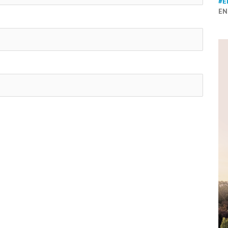
#E
EN