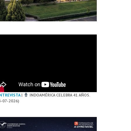
NTREVISTA
|
INDOAMÉRICA CELEBRA 41 AÑOS.
4-07-2026)