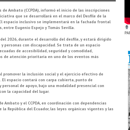
 de Ambato (CCPDA), informó el inicio de las inscripciones
iciativa que se desarrollará en el marco del Desfile de la
 El espacio inclusivo se implementará en la fachada frontal
, entre Eugenio Espejo y Tomás Sevilla.
PA
el 2026, durante el desarrollo del desfile, y estará dirigido
y personas con discapacidad. Se trata de un espacio
ecuadas de accesibilidad, seguridad y comodidad,
os de atención prioritaria en uno de los eventos más
 promover la inclusión social y el ejercicio efectivo de
. El espacio contará con carpa cubierta, punto de
s y personal de apoyo, bajo una modalidad presencial con
con la capacidad del lugar.
 de Ambato y el CCPDA, en coordinación con dependencias
 la República del Ecuador, las leyes orgánicas vigentes y las