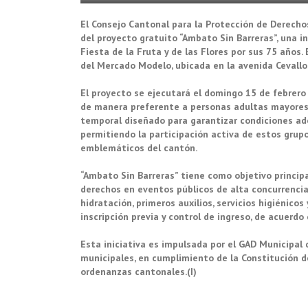
El Consejo Cantonal para la Protección de Derechos
del proyecto gratuito “Ambato Sin Barreras”, una in
Fiesta de la Fruta y de las Flores por sus 75 años.
del Mercado Modelo, ubicada en la avenida Cevallos
El proyecto se ejecutará el domingo 15 de febrero d
de manera preferente a personas adultas mayores 
temporal diseñado para garantizar condiciones ad
permitiendo la participación activa de estos grup
emblemáticos del cantón.
“Ambato Sin Barreras” tiene como objetivo principal
derechos en eventos públicos de alta concurrencia
hidratación, primeros auxilios, servicios higiénico
inscripción previa y control de ingreso, de acuerdo 
Esta iniciativa es impulsada por el GAD Municipal
municipales, en cumplimiento de la Constitución de
ordenanzas cantonales.(I)