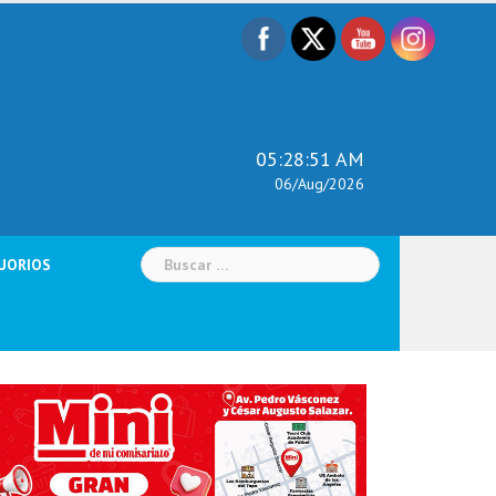
05:28:52 AM
06/Aug/2026
Buscar:
UORIOS