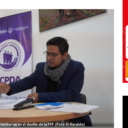
oritarias en el desfile de la FFF. (Foto El Heraldo)