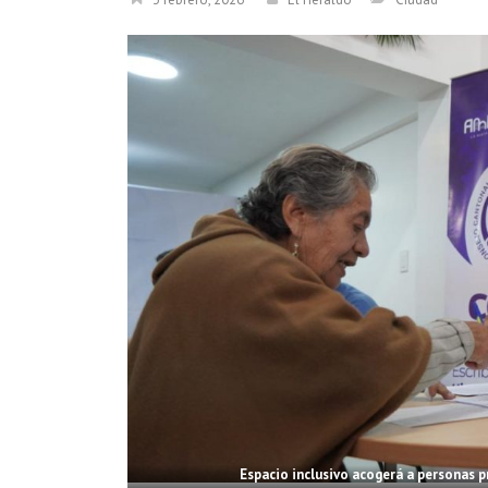
Espacio inclusivo acogerá a personas pri