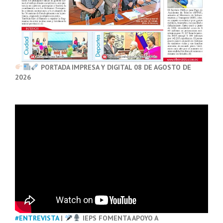
PORTADA IMPRESA Y DIGITAL 08 DE AGOSTO DE
2026
#ENTREVISTA
|
IEPS FOMENTA APOYO A