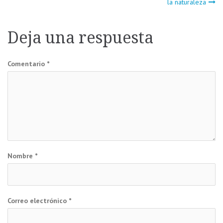
la naturaleza
de
Deja una respuesta
entradas
Comentario
*
Nombre
*
Correo electrónico
*