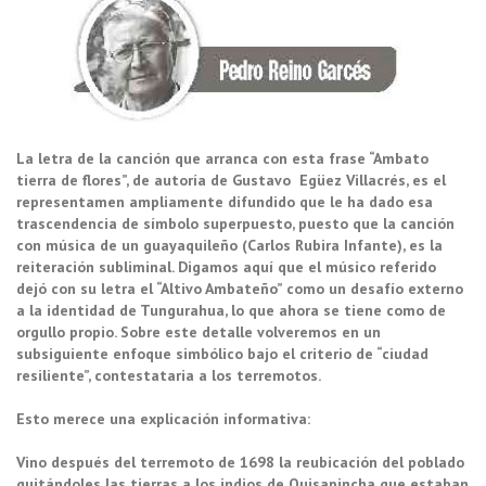
La letra de la canción que arranca con esta frase “Ambato
tierra de flores”, de autoría de Gustavo Egüez Villacrés, es el
representamen ampliamente difundido que le ha dado esa
trascendencia de símbolo superpuesto, puesto que la canción
con música de un guayaquileño (Carlos Rubira Infante), es la
reiteración subliminal. Digamos aquí que el músico referido
dejó con su letra el “Altivo Ambateño” como un desafío externo
a la identidad de Tungurahua, lo que ahora se tiene como de
orgullo propio. Sobre este detalle volveremos en un
subsiguiente enfoque simbólico bajo el criterio de “ciudad
resiliente”, contestataria a los terremotos.
Esto merece una explicación informativa:
Vino después del terremoto de 1698 la reubicación del poblado
quitándoles las tierras a los indios de Quisapincha que estaban