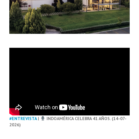
#ENTREVISTA
|
INDOAMÉRICA CELEBRA 41 AÑOS. (14-07-
2026)