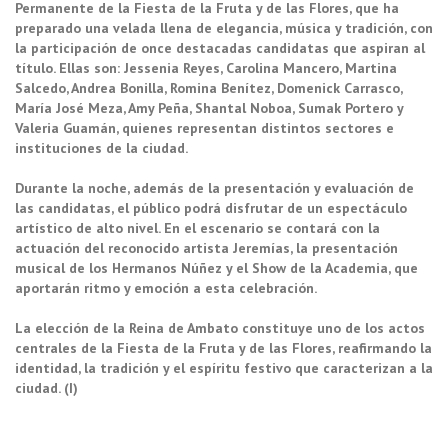
Permanente de la Fiesta de la Fruta y de las Flores, que ha
preparado una velada llena de elegancia, música y tradición, con
la participación de once destacadas candidatas que aspiran al
título. Ellas son: Jessenia Reyes, Carolina Mancero, Martina
Salcedo, Andrea Bonilla, Romina Benítez, Domenick Carrasco,
María José Meza, Amy Peña, Shantal Noboa, Sumak Portero y
Valeria Guamán, quienes representan distintos sectores e
instituciones de la ciudad.
Durante la noche, además de la presentación y evaluación de
las candidatas, el público podrá disfrutar de un espectáculo
artístico de alto nivel. En el escenario se contará con la
actuación del reconocido artista Jeremías, la presentación
musical de los Hermanos Núñez y el Show de la Academia, que
aportarán ritmo y emoción a esta celebración.
La elección de la Reina de Ambato constituye uno de los actos
centrales de la Fiesta de la Fruta y de las Flores, reafirmando la
identidad, la tradición y el espíritu festivo que caracterizan a la
ciudad. (I)