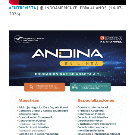
#ENTREVISTA
|
INDOAMÉRICA CELEBRA 41 AÑOS. (14-07-
2026)