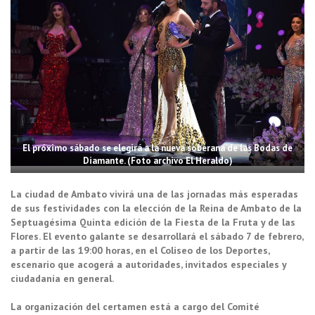
El próximo sábado se elegirá a la nueva soberana de las Bodas de
Diamante. (Foto archivo El Heraldo)
La ciudad de Ambato vivirá una de las jornadas más esperadas
de sus festividades con la elección de la Reina de Ambato de la
Septuagésima Quinta edición de la Fiesta de la Fruta y de las
Flores. El evento galante se desarrollará el sábado 7 de febrero,
a partir de las 19:00 horas, en el Coliseo de los Deportes,
escenario que acogerá a autoridades, invitados especiales y
ciudadanía en general.
La organización del certamen está a cargo del Comité