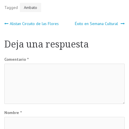
Tagged
Ambato
Navegación
Alistan Circuito de las Flores
Éxito en Semana Cultural
de
Deja una respuesta
entradas
Comentario
*
Nombre
*