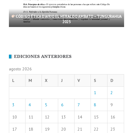
CÓDIGO ÉTICA DIARIO EL HERALDO AMBATO – TUNGURAHUA
2025
EDICIONES ANTERIORES
agosto 2026
L
M
X
J
V
S
D
1
2
3
4
5
6
7
8
9
10
11
12
13
14
15
16
17
18
19
20
21
22
23