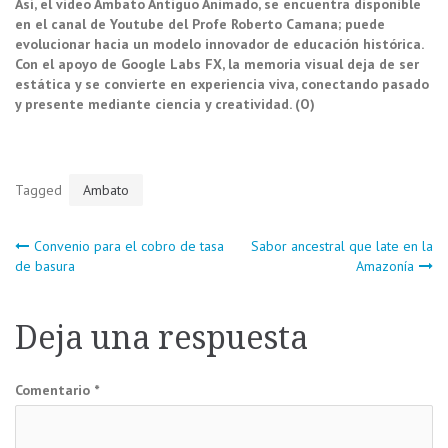
Así, el video Ambato Antiguo Animado, se encuentra disponible
en el canal de Youtube del Profe Roberto Camana; puede
evolucionar hacia un modelo innovador de educación histórica.
Con el apoyo de Google Labs FX, la memoria visual deja de ser
estática y se convierte en experiencia viva, conectando pasado
y presente mediante ciencia y creatividad. (O)
Tagged
Ambato
Navegación
Convenio para el cobro de tasa
Sabor ancestral que late en la
de basura
Amazonía
de
Deja una respuesta
entradas
Comentario
*