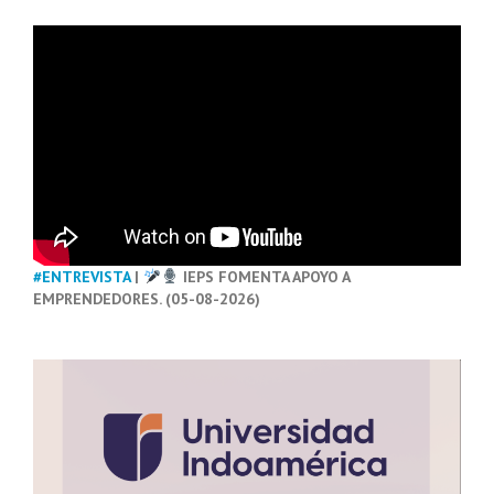
#ENTREVISTA
|
IEPS FOMENTA APOYO A
EMPRENDEDORES. (05-08-2026)