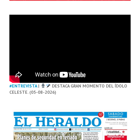
#ENTREVISTA
|
DESTACA GRAN MOMENTO DEL ÍDOLO
CELESTE. (05-08-2026)