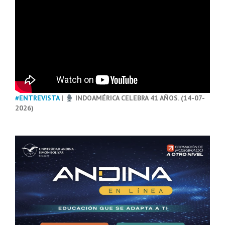
#ENTREVISTA
|
INDOAMÉRICA CELEBRA 41 AÑOS. (14-07-
2026)