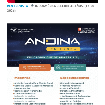
#ENTREVISTA
|
INDOAMÉRICA CELEBRA 41 AÑOS. (14-07-
2026)