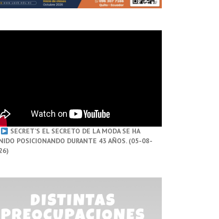
SECRET’S EL SECRETO DE LA MODA SE HA
NIDO POSICIONANDO DURANTE 43 AÑOS. (05-08-
26)