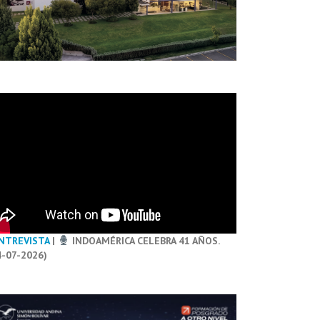
NTREVISTA
|
INDOAMÉRICA CELEBRA 41 AÑOS.
4-07-2026)