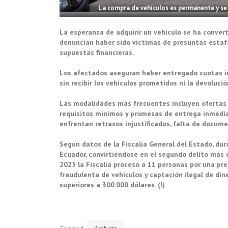
La compra de vehículos es permanente y se 
La esperanza de adquirir un vehículo se ha conver
denuncian haber sido víctimas de presuntas estafa
supuestas financieras.
Los afectados aseguran haber entregado cuotas ini
sin recibir los vehículos prometidos ni la devolució
Las modalidades más frecuentes incluyen ofertas d
requisitos mínimos y promesas de entrega inmediat
enfrentan retrasos injustificados, falta de docume
Según datos de la Fiscalía General del Estado, du
Ecuador, convirtiéndose en el segundo delito más 
2025 la Fiscalía procesó a 11 personas por una pr
fraudulenta de vehículos y captación ilegal de dine
superiores a 300.000 dólares. (I)