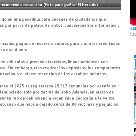
recomienda precaución. (Foto para graficar El Heraldo)
tido en una pesadilla para decenas de ciudadanos que
s por parte de patios de autos, concesionarios informales y
#E
ÍD
ciales, pagos de reserva o valores para trámites crediticios
n de su dinero.
e vehículos a precios atractivos, financiamientos con
a. Sin embargo, tras realizar los depósitos, los compradores
ntación o el cierre repentino de los establecimientos.
rante el 2025 se registraron 25.517 denuncias por estafa en
denunciado, solo por detrás del robo. Además, en marzo de
esunta red de delincuencia organizada dedicada a la venta
ro, caso que habría dejado cerca de 80 víctimas y perjuicios