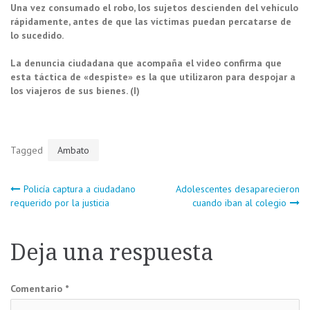
Una vez consumado el robo, los sujetos descienden del vehículo
rápidamente, antes de que las víctimas puedan percatarse de
lo sucedido.
La denuncia ciudadana que acompaña el video confirma que
esta táctica de «despiste» es la que utilizaron para despojar a
los viajeros de sus bienes. (I)
Tagged
Ambato
Navegación
Policía captura a ciudadano
Adolescentes desaparecieron
requerido por la justicia
cuando iban al colegio
de
Deja una respuesta
entradas
Comentario
*