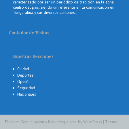
caracterizado por ser un periódico de tradición en la zona
centro del país, siendo un referente en la comunicación en
Tungurahua y sus diversos cantones.
Contador de Visitas
Nuestras Secciones
Ciudad
Deportes
Opinión
Seguridad
Nacionales
Tikinauta Comunicación y Marketing digital by WordPress
|
Theme: