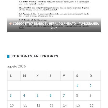
CÓDIGO ÉTICA DIARIO EL HERALDO AMBATO – TUNGURAHUA
2025
EDICIONES ANTERIORES
agosto 2026
L
M
X
J
V
S
D
1
2
3
4
5
6
7
8
9
10
11
12
13
14
15
16