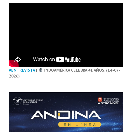
#ENTREVISTA
|
INDOAMÉRICA CELEBRA 41 AÑOS. (14-07-
2026)