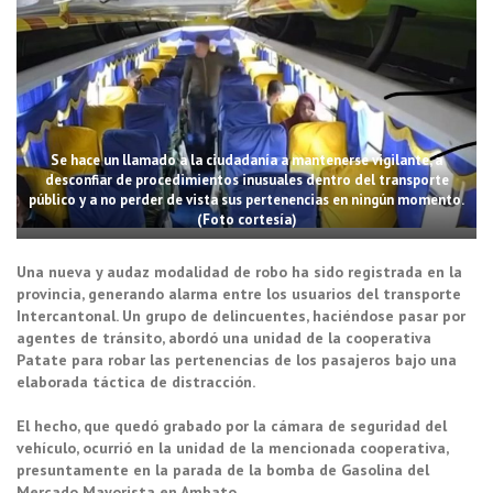
Se hace un llamado a la ciudadanía a mantenerse vigilante, a
desconfiar de procedimientos inusuales dentro del transporte
público y a no perder de vista sus pertenencias en ningún momento.
(Foto cortesía)
Una nueva y audaz modalidad de robo ha sido registrada en la
provincia, generando alarma entre los usuarios del transporte
Intercantonal. Un grupo de delincuentes, haciéndose pasar por
agentes de tránsito, abordó una unidad de la cooperativa
Patate para robar las pertenencias de los pasajeros bajo una
elaborada táctica de distracción.
El hecho, que quedó grabado por la cámara de seguridad del
vehículo, ocurrió en la unidad de la mencionada cooperativa,
presuntamente en la parada de la bomba de Gasolina del
Mercado Mayorista en Ambato.