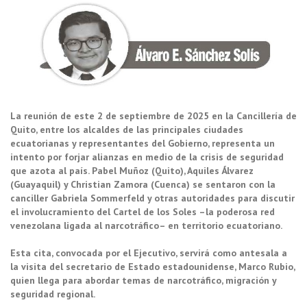
La reunión de este 2 de septiembre de 2025 en la Cancillería de
Quito, entre los alcaldes de las principales ciudades
ecuatorianas y representantes del Gobierno, representa un
intento por forjar alianzas en medio de la crisis de seguridad
que azota al paí
s. Pabel Muñ
oz (Quito), Aquiles Álvarez
(Guayaquil) y Christian Zamora (Cuenca) se sentaron con la
canciller Gabriela Sommerfeld y otras autoridades para discutir
el involucramiento del Cartel de los Soles –la poderosa red
venezolana ligada al narcotrá
fico– en territorio ecuatoriano.
Esta cita, convocada por el Ejecutivo, servirá como antesala a
la visita del secretario de Estado estadounidense, Marco Rubio,
quien llega para abordar temas de narcotráfico, migración y
seguridad regional.