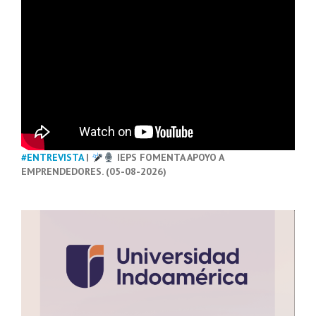
#ENTREVISTA
|
IEPS FOMENTA APOYO A
EMPRENDEDORES. (05-08-2026)