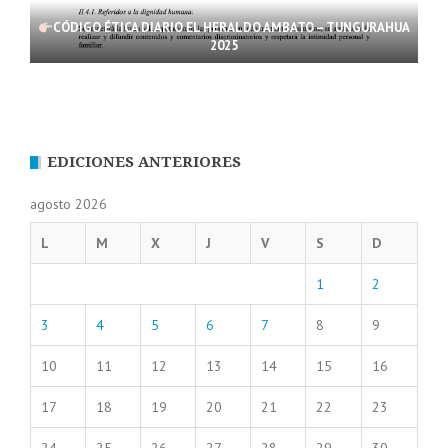
CÓDIGO ÉTICA DIARIO EL HERALDO AMBATO – TUNGURAHUA
2025
EDICIONES ANTERIORES
agosto 2026
L
M
X
J
V
S
D
1
2
3
4
5
6
7
8
9
10
11
12
13
14
15
16
17
18
19
20
21
22
23