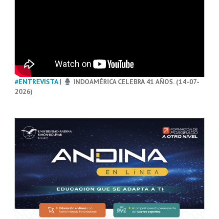
#ENTREVISTA
|
INDOAMÉRICA CELEBRA 41 AÑOS. (14-07-
2026)