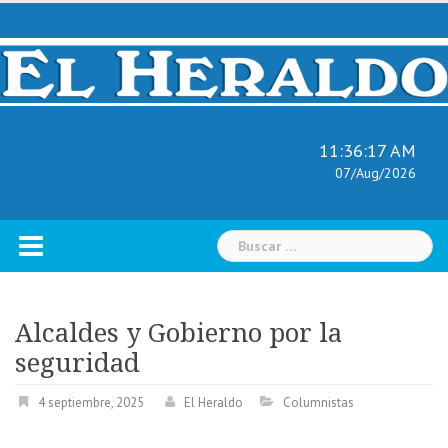
Skip
to
content
11:36:18 AM
07/Aug/2026
Buscar:
Alcaldes y Gobierno por la
seguridad
4 septiembre, 2025
El Heraldo
Columnistas