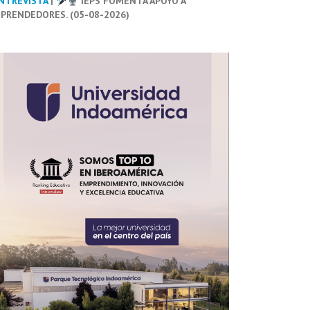
NTREVISTA
|
IEPS FOMENTA APOYO A
PRENDEDORES. (05-08-2026)