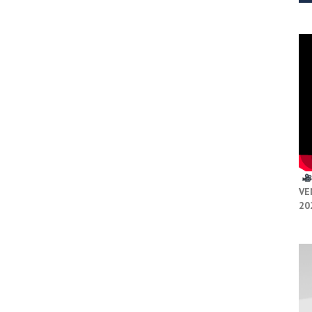
VE
20