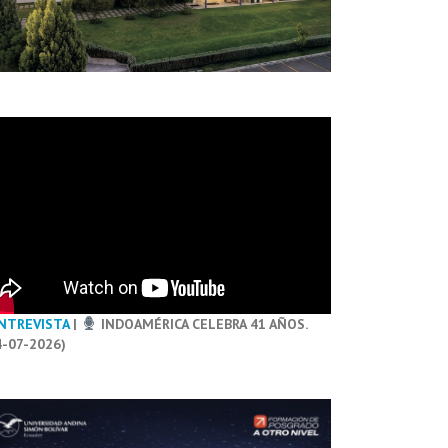
NTREVISTA
|
INDOAMÉRICA CELEBRA 41 AÑOS.
4-07-2026)