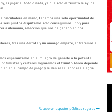
oy, es jugar al todo o nada, ya que solo el triunfo le ayuda
al.
la calculadora en mano, tenemos una sola oportunidad de
los seis puntos disputados solo conseguimos uno y para
cer a Alemania, selección que nos ha ganado en dos
eberes, tras una derrota y un amargo empate, entraremos a
mos esperanzados en el milagro de ganarle a la potente
s optimistas y certeros lograremos el triunfo. Ahora depende
bien en el campo de juego y le den al Ecuador esa alegría
Recuperan espacios públicos seguros