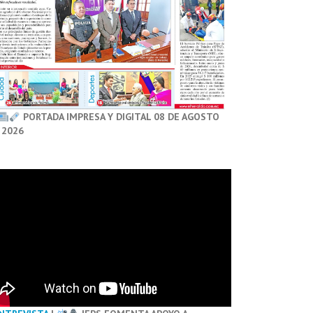
PORTADA IMPRESA Y DIGITAL 08 DE AGOSTO
 2026