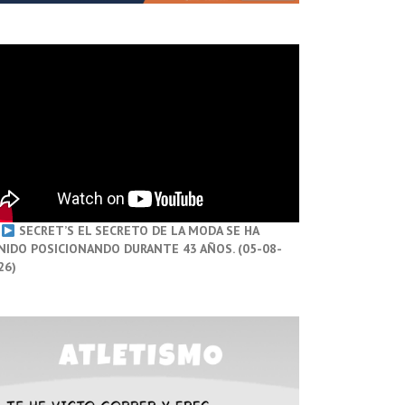
SECRET’S EL SECRETO DE LA MODA SE HA
NIDO POSICIONANDO DURANTE 43 AÑOS. (05-08-
26)