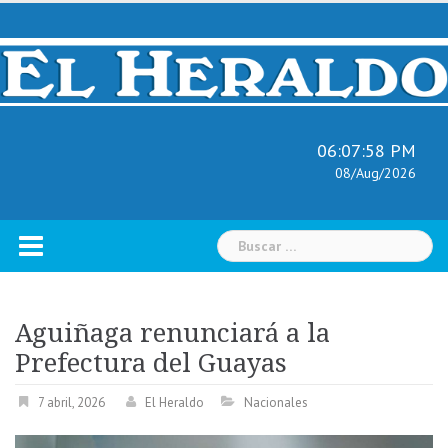
Skip
to
content
06:07:59 PM
08/Aug/2026
Buscar:
Aguiñaga renunciará a la
Prefectura del Guayas
7 abril, 2026
El Heraldo
Nacionales