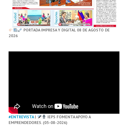
PORTADA IMPRESA Y DIGITAL 08 DE AGOSTO DE
2026
#ENTREVISTA
|
IEPS FOMENTA APOYO A
EMPRENDEDORES. (05-08-2026)