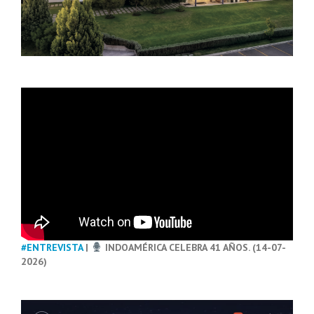
#ENTREVISTA
|
INDOAMÉRICA CELEBRA 41 AÑOS. (14-07-
2026)