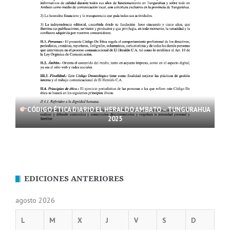
CÓDIGO ÉTICA DIARIO EL HERALDO AMBATO – TUNGURAHUA
2025
EDICIONES ANTERIORES
agosto 2026
L
M
X
J
V
S
D