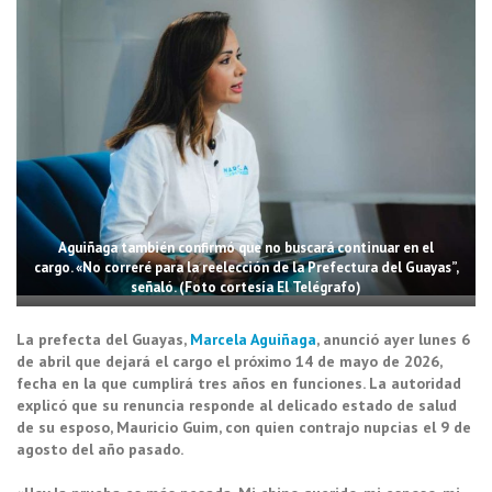
Aguiñaga también confirmó que no buscará continuar en el
cargo. «No correré para la reelección de la Prefectura del Guayas”,
señaló. (Foto cortesía El Telégrafo)
La prefecta del Guayas,
Marcela Aguiñaga
, anunció ayer lunes 6
de abril que dejará el cargo el próximo 14 de mayo de 2026,
fecha en la que cumplirá tres años en funciones. La autoridad
explicó que su renuncia responde al delicado estado de salud
de su esposo, Mauricio Guim, con quien contrajo nupcias el 9 de
agosto del año pasado.