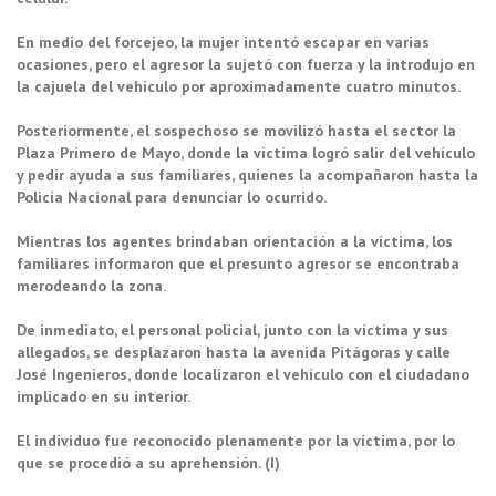
En medio del forcejeo, la mujer intentó escapar en varias
ocasiones, pero el agresor la sujetó con fuerza y la introdujo en
la cajuela del vehículo por aproximadamente cuatro minutos.
Posteriormente, el sospechoso se movilizó hasta el sector la
Plaza Primero de Mayo, donde la víctima logró salir del vehículo
y pedir ayuda a sus familiares, quienes la acompañaron hasta la
Policía Nacional para denunciar lo ocurrido.
Mientras los agentes brindaban orientación a la víctima, los
familiares informaron que el presunto agresor se encontraba
merodeando la zona.
De inmediato, el personal policial, junto con la víctima y sus
allegados, se desplazaron hasta la avenida Pitágoras y calle
José Ingenieros, donde localizaron el vehículo con el ciudadano
implicado en su interior.
El individuo fue reconocido plenamente por la víctima, por lo
que se procedió a su aprehensión. (I)