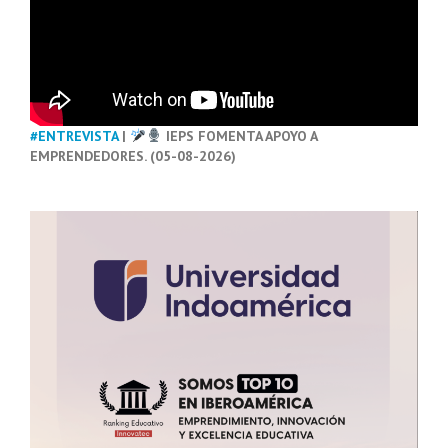
#ENTREVISTA
|
IEPS FOMENTA APOYO A
EMPRENDEDORES. (05-08-2026)