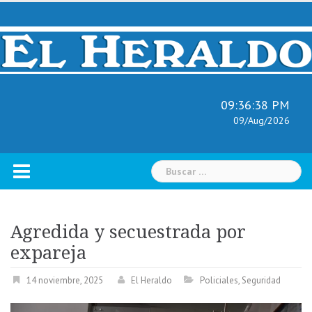
Skip
to
content
09:36:39 PM
09/Aug/2026
Buscar:
Agredida y secuestrada por
expareja
14 noviembre, 2025
El Heraldo
Policiales
,
Seguridad