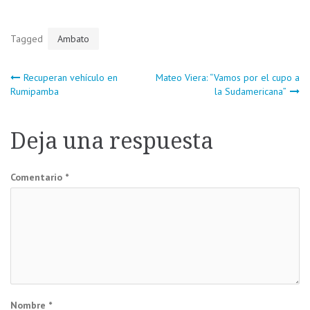
Tagged
Ambato
Navegación
Recuperan vehículo en
Mateo Viera: “Vamos por el cupo a
Rumipamba
la Sudamericana”
de
Deja una respuesta
entradas
Comentario
*
Nombre
*