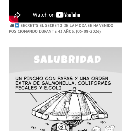
SECRET’S EL SECRETO DE LA MODA SE HA VENIDO
POSICIONANDO DURANTE 43 AÑOS. (05-08-2026)