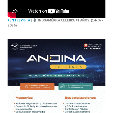
#ENTREVISTA
|
INDOAMÉRICA CELEBRA 41 AÑOS. (14-07-
2026)