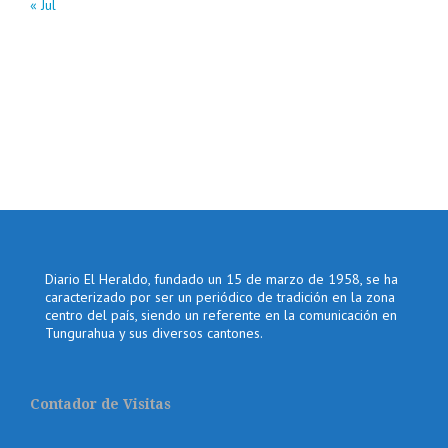
« Jul
Diario El Heraldo, fundado un 15 de marzo de 1958, se ha
caracterizado por ser un periódico de tradición en la zona
centro del país, siendo un referente en la comunicación en
Tungurahua y sus diversos cantones.
Contador de Visitas