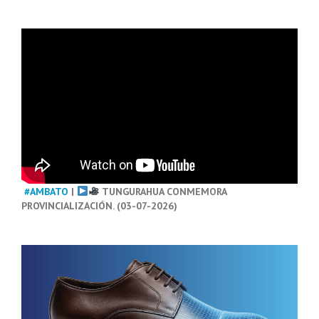
#AMBATO
|
TUNGURAHUA CONMEMORA
PROVINCIALIZACIÓN. (03-07-2026)