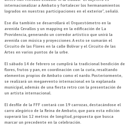
internacionalizar a Ambato y fortalecer los hermanamientos
logrados en nuestras
participaciones
en el exterior”, señaló.
Ese día también se desarrollará el Orquestómetro en la
avenida Cevallos y un mapping en la edificación de La
Providencia, generando un corredor artístico que unirá la
avenida con música y proyecciones. A esto se sumarán el
Circuito de las Flores en la calle Bolívar y el Circuito de las
Artes en varios puntos de la urbe.
El sábado 14 de febrero se cumplirá la tradicional bendición de
flores, frutos y pan, en coordinación con la curia, resaltando
elementos propios de Ambato como el nardo. Posteriormente,
se realizará un megaevento internacional en la explanada
municipal, además de una fiesta retro con la presentación de
un artista internacional.
El desfile de la FFF contará con 19 carrozas, destacándose el
carro alegórico de la Reina de Ambato, que para esta edición
superará los 12 metros de longitud, propuesta que busca
marcar un precedente en la celebración.