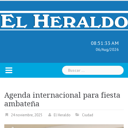
Skip
to
content
08:51:34 AM
06/Aug/2026
Buscar:
Agenda internacional para fiesta
ambateña
24 noviembre, 2025
El Heraldo
Ciudad