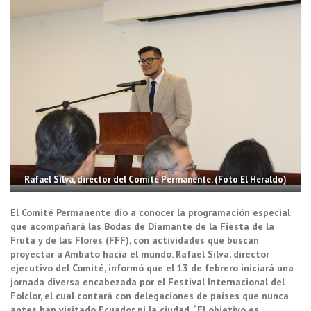
Rafael Silva, director del Comité Permanente. (Foto El Heraldo)
El Comité Permanente dio a conocer la programación especial
que acompañará las Bodas de Diamante de la Fiesta de la
Fruta y de las Flores (FFF), con actividades que buscan
proyectar a Ambato hacia el mundo. Rafael Silva, director
ejecutivo del Comité, informó que el 13 de febrero iniciará una
jornada diversa encabezada por el Festival Internacional del
Folclor, el cual contará con delegaciones de países que nunca
antes han visitado Ecuador ni la ciudad. “El objetivo es