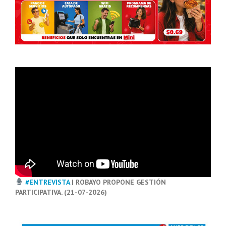
#ENTREVISTA
| ROBAYO PROPONE GESTIÓN
PARTICIPATIVA. (21-07-2026)