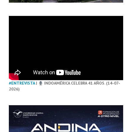
#ENTREVISTA
|
INDOAMÉRICA CELEBRA 41 AÑOS. (14-07-
2026)