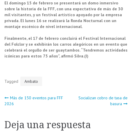
El domingo 15 de febrero se presentará un domo inmersivo
sobre la historia de la FFF, con una expectativa de más de 30
mil visitantes, y un festival artístico apoyado por la empresa
privada. El lunes 16 se realizará la Ronda Nocturnal con un
montaje escénico de nivel internacional.
Finalmente, el 17 de febrero concluirá el Festival Internacional
del Folclor y se exhibirán los carros alegóricos en un evento que
celebrará el orgullo de ser guaytambos. “Tendremos actividades
icónicas para estos 75 años”, afirmó Silva.(I)
Tagged
Ambato
Navegación
Más de 150 eventos para FFF
Socializan cobro de tasa de
2026
basura
de
Deja una respuesta
entradas