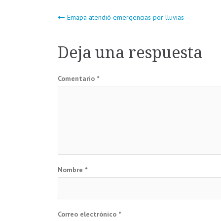
Navegación
Emapa atendió emergencias por lluvias
de
Deja una respuesta
entradas
Comentario
*
Nombre
*
Correo electrónico
*