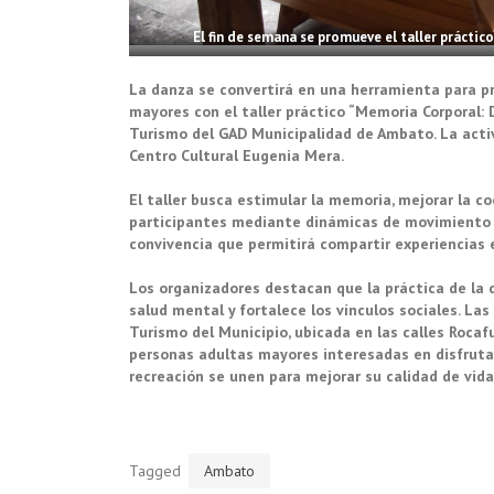
El fin de semana se promueve el taller práctic
La danza se convertirá en una herramienta para pr
mayores con el taller práctico “Memoria Corporal: D
Turismo del GAD Municipalidad de Ambato. La activid
Centro Cultural Eugenia Mera.
El taller busca estimular la memoria, mejorar la co
participantes mediante dinámicas de movimiento y
convivencia que permitirá compartir experiencias 
Los organizadores destacan que la práctica de la 
salud mental y fortalece los vínculos sociales. Las
Turismo del Municipio, ubicada en las calles Rocafu
personas adultas mayores interesadas en disfrutar 
recreación se unen para mejorar su calidad de vida.
Tagged
Ambato