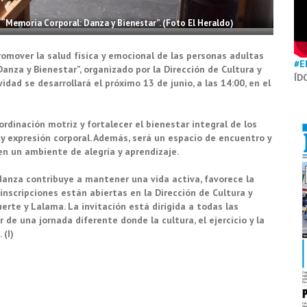
o “Memoria Corporal: Danza y Bienestar”. (Foto El Heraldo)
omover la salud física y emocional de las personas adultas
#E
anza y Bienestar”, organizado por la Dirección de Cultura y
ÍD
ad se desarrollará el próximo 13 de junio, a las 14:00, en el
ordinación motriz y fortalecer el bienestar integral de los
 expresión corporal. Además, será un espacio de encuentro y
en un ambiente de alegría y aprendizaje.
danza contribuye a mantener una vida activa, favorece la
 inscripciones están abiertas en la Dirección de Cultura y
erte y Lalama. La invitación está dirigida a todas las
de una jornada diferente donde la cultura, el ejercicio y la
 (I)