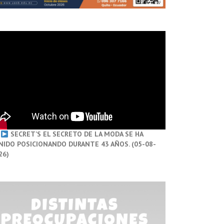
SECRET’S EL SECRETO DE LA MODA SE HA
NIDO POSICIONANDO DURANTE 43 AÑOS. (05-08-
26)