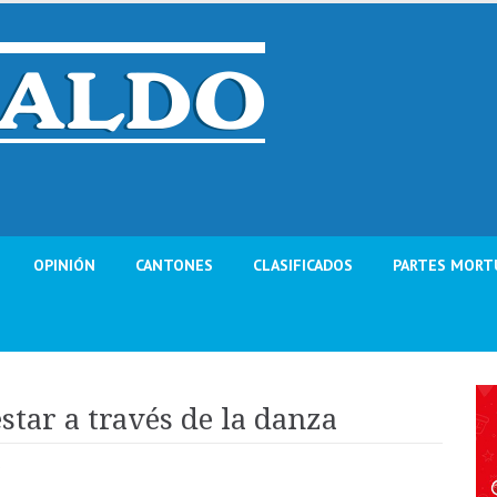
OPINIÓN
CANTONES
CLASIFICADOS
PARTES MORT
star a través de la danza
d