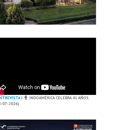
NTREVISTA
|
INDOAMÉRICA CELEBRA 41 AÑOS.
4-07-2026)