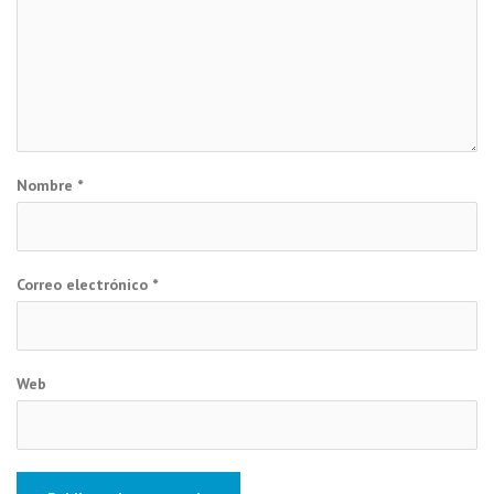
Nombre
*
Correo electrónico
*
Web