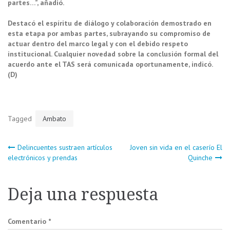
partes…”, añadió.
Destacó el espíritu de diálogo y colaboración demostrado en
esta etapa por ambas partes, subrayando su compromiso de
actuar dentro del marco legal y con el debido respeto
institucional. Cualquier novedad sobre la conclusión formal del
acuerdo ante el TAS será comunicada oportunamente, indicó.
(D)
Tagged
Ambato
Navegación
Delincuentes sustraen artículos
Joven sin vida en el caserío El
electrónicos y prendas
Quinche
de
Deja una respuesta
entradas
Comentario
*