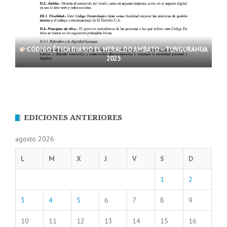
CÓDIGO ÉTICA DIARIO EL HERALDO AMBATO – TUNGURAHUA
2025
EDICIONES ANTERIORES
agosto 2026
L
M
X
J
V
S
D
1
2
3
4
5
6
7
8
9
10
11
12
13
14
15
16