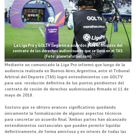
La Liga Pro y GOLTV llegaron a acuerdos para el finiquito del
contrato de los derechos audiovisuales que se lleva en el TAS.
(Foto: planetafutbol.com)
Mediante un comunicado la Liga Pro informó que luego de la
audiencia realizada en Buenos Aires, Argentina, ante el Tribunal
Arbitral del Deporte (TAS) logró entendimientos con GOLTV
para una resolución definitiva de los puntos pendientes del
contrato de cesión de derechos audiovisuales firmado el 11 de
mayo de 2018.
Sostuvo que se obtuvo avances significativos quedando
únicamente la formalización de algunos aspectos técnicos
para concretar un acuerdo final. “Ambas partes han alcanzado
entendimientos sustanciales que pueden permitir liquidar
definitivamente, de forma amistosa y en interés de todas las