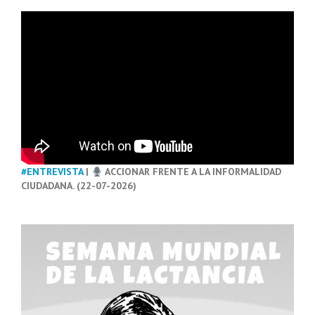
#ENTREVISTA
|
ACCIONAR FRENTE A LA INFORMALIDAD
CIUDADANA. (22-07-2026)