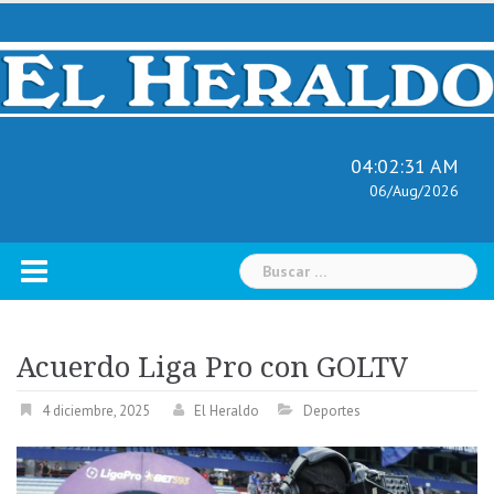
Skip
to
content
04:02:32 AM
06/Aug/2026
Buscar:
Acuerdo Liga Pro con GOLTV
4 diciembre, 2025
El Heraldo
Deportes