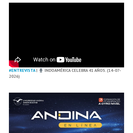
#ENTREVISTA
|
INDOAMÉRICA CELEBRA 41 AÑOS. (14-07-
2026)