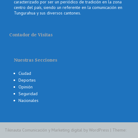
caracterizado por ser un periódico de tradición en la zona
centro del país, siendo un referente en la comunicación en
Tungurahua y sus diversos cantones.
Contador de Visitas
Nuestras Secciones
Ciudad
Deportes
Opinión
Seguridad
Nacionales
Tikinauta Comunicación y Marketing digital by WordPress
|
Theme: