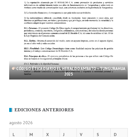
CÓDIGO ÉTICA DIARIO EL HERALDO AMBATO – TUNGURAHUA
2025
EDICIONES ANTERIORES
agosto 2026
L
M
X
J
V
S
D