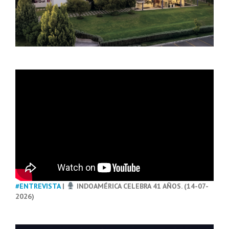
#ENTREVISTA
|
INDOAMÉRICA CELEBRA 41 AÑOS. (14-07-
2026)