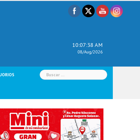
10:07:39 AM
08/Aug/2026
Buscar:
UORIOS