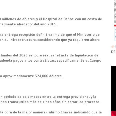
 millones de dólares, y el Hospital de Baños, con un costo de
inalmente alrededor del año 2013.
na entrega recepción definitiva impide que el Ministerio de
 en su infraestructura, considerando que ya requieren ahora
DE
inales del 2025 se logró realizar el acta de liquidación de
adeuda pagos a los contratistas, específicamente al Cuerpo
 a aproximadamente 324,000 dólares.
n periodo de seis meses entre la entrega provisional y la
s han transcurrido más de cinco años sin cerrar los procesos.
la obra de la mejor manera», afirmó Chávez, indicando que la