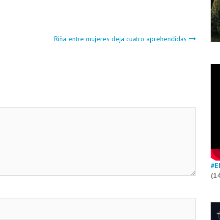
Riña entre mujeres deja cuatro aprehendidas
#E
(1