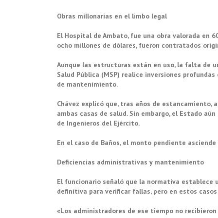
Obras millonarias en el limbo legal
El Hospital de Ambato, fue una obra valorada en 60
ocho millones de dólares, fueron contratados orig
Aunque las estructuras están en uso, la falta de u
Salud Pública (MSP) realice inversiones profundas
de mantenimiento.
Chávez explicó que, tras años de estancamiento, a f
ambas casas de salud. Sin embargo, el Estado aún 
de Ingenieros del Ejército.
En el caso de Baños, el monto pendiente asciende
Deficiencias administrativas y mantenimiento
El funcionario señaló que la normativa establece u
definitiva para verificar fallas, pero en estos caso
«Los administradores de ese tiempo no recibieron 