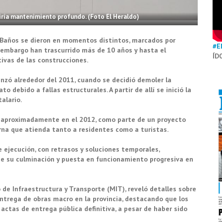
riría mantenimiento profundo. (Foto El Heraldo)
 Baños se dieron en momentos distintos, marcados por
#E
n embargo han trascurrido más de 10 años y hasta el
ÍD
ivas de las construcciones.
nzó alrededor del 2011, cuando se decidió demoler la
 debido a fallas estructurales. A partir de allí se inició la
alario.
có aproximadamente en el 2012, como parte de un proyecto
rna que atienda tanto a residentes como a turistas.
ejecución, con retrasos y soluciones temporales,
e su culminación y puesta en funcionamiento progresiva en
o de Infraestructura y Transporte (MIT), reveló detalles sobre
 entrega de obras macro en la provincia, destacando que los
ctas de entrega pública definitiva, a pesar de haber sido