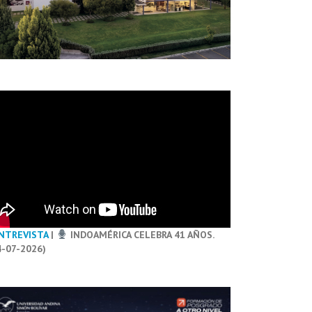
NTREVISTA
|
INDOAMÉRICA CELEBRA 41 AÑOS.
4-07-2026)