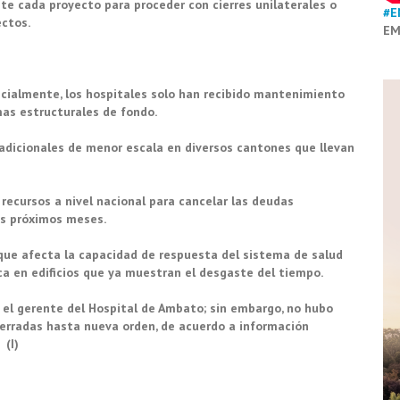
te cada proyecto para proceder con cierres unilaterales o
#E
ectos.
EM
icialmente, los hospitales solo han recibido mantenimiento
mas estructurales de fondo.
 adicionales de menor escala en diversos cantones que llevan
 recursos a nivel nacional para cancelar las deudas
os próximos meses.
que afecta la capacidad de respuesta del sistema de salud
a en edificios que ya muestran el desgaste del tiempo.
 el gerente del Hospital de Ambato; sin embargo, no hubo
erradas hasta nueva orden, de acuerdo a información
 (I)