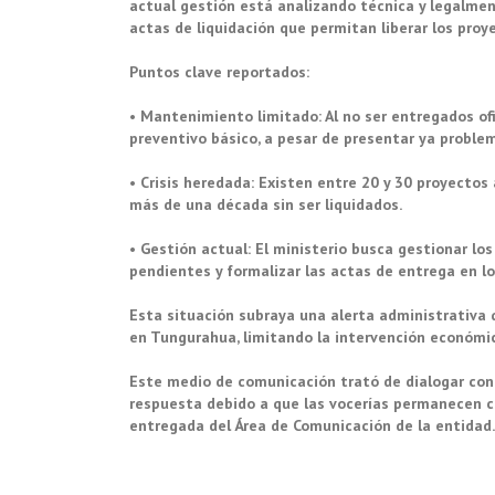
actual gestión está analizando técnica y legalmen
actas de liquidación que permitan liberar los proy
Puntos clave reportados:
• Mantenimiento limitado: Al no ser entregados of
preventivo básico, a pesar de presentar ya proble
• Crisis heredada: Existen entre 20 y 30 proyectos
más de una década sin ser liquidados.
• Gestión actual: El ministerio busca gestionar los
pendientes y formalizar las actas de entrega en l
Esta situación subraya una alerta administrativa 
en Tungurahua, limitando la intervención económic
Este medio de comunicación trató de dialogar con
respuesta debido a que las vocerías permanecen c
entregada del Área de Comunicación de la entidad.