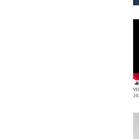
VE
20