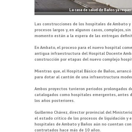
La casa de salud de Baños ya reque
Las construcciones de los hospitales de Ambato y
procesos largos y, en algunos casos, complejos, si
momento están a la espera de las entregas definit
En Ambato, el proceso para el nuevo hospital come
antigua infraestructura del Hospital Docente Ambato
construcción por etapas del nuevo complejo hospit
Mientras que, el Hospital Básico de Baños, arran
para dotar al cantón de una infraestructura mode
Ambos proyectos tuvieron periodos prolongados de 
catalogados como hospitales emergentes, antes d
los años posteriores.
Guillermo Chávez, director provincial del Ministeri
el estado crítico de los procesos de liquidación y
hospitales de Ambato y Baños aún no cuentan con a
contratados hace más de 10 años.