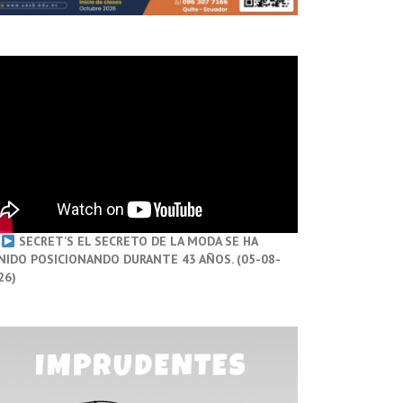
SECRET’S EL SECRETO DE LA MODA SE HA
NIDO POSICIONANDO DURANTE 43 AÑOS. (05-08-
26)