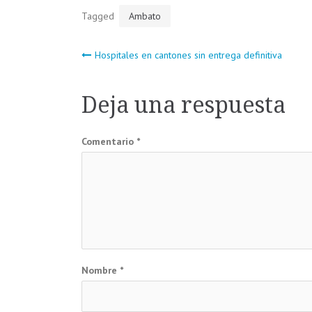
Tagged
Ambato
Navegación
Hospitales en cantones sin entrega definitiva
de
Deja una respuesta
entradas
Comentario
*
Nombre
*