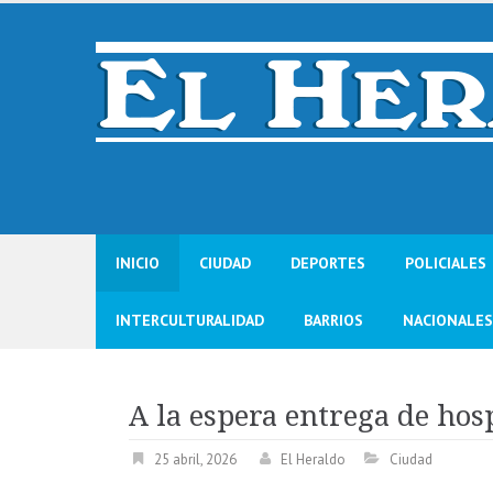
Skip
to
content
INICIO
CIUDAD
DEPORTES
POLICIALES
INTERCULTURALIDAD
BARRIOS
NACIONALES
A la espera entrega de hos
25 abril, 2026
El Heraldo
Ciudad