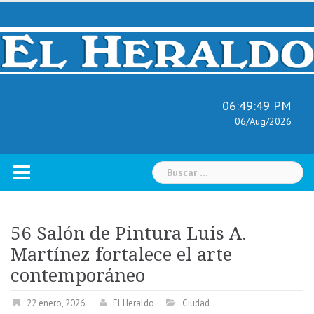
Skip
to
content
06:49:51 PM
06/Aug/2026
Buscar:
56 Salón de Pintura Luis A.
Martínez fortalece el arte
contemporáneo
22 enero, 2026
El Heraldo
Ciudad