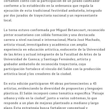
certamen contó con la participación de un jurado calificador
conforme a lo establecido en la ordenanza que regula la
ejecución de esta tradicional festividad ambateña, integrado
por dos jurados de trayectoria nacional y un representante
local.
La terna estuvo conformada por Miguel Betancourt, reconocido
pintor ecuatoriano con sólida formación y una destacada
carrera a nivel nacional e internacional; María José Machado,
artista visual, investigadora y académica con amplia
experiencia en educación artística, exdocente de la Universidad
de las Artes y actual integrante de la Facultad de Artes de la
Universidad de Cuenca; y Santiago Fernández, artista y
grabador ambateño de reconocida trayectoria, cuya
participación fortalece el vínculo del Salón con la producción
artística local y los creadores de la ciudad.
En esta edición participaron 44 obras pertenecientes a 43
artistas, evidenciando la diversidad de propuestas y lenguajes
plásticos. El Salón incorporó como temática específica “Paisaje
urbano y vida en la ciudad”, junto a varios subtemas, lo que
responde a un plan de mejoras planteado a mediano y largo
plazo. Esta estrategia busca fortalecer conceptual y