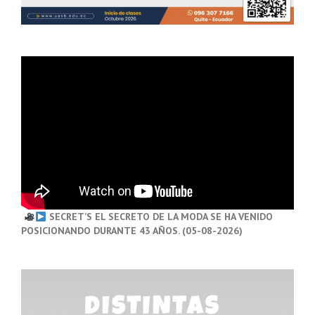
SECRET’S EL SECRETO DE LA MODA SE HA VENIDO
POSICIONANDO DURANTE 43 AÑOS. (05-08-2026)