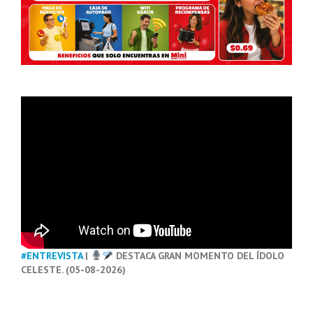
#ENTREVISTA
|
DESTACA GRAN MOMENTO DEL ÍDOLO
CELESTE. (05-08-2026)