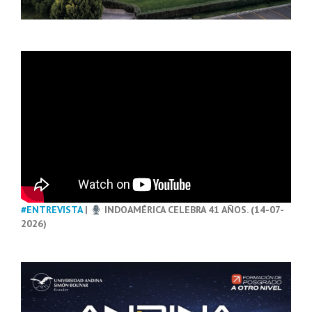
#ENTREVISTA
|
INDOAMÉRICA CELEBRA 41 AÑOS. (14-07-
2026)