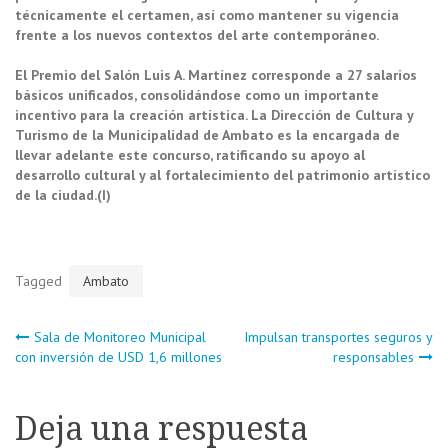
técnicamente el certamen, así como mantener su vigencia
frente a los nuevos contextos del arte contemporáneo.
El Premio del Salón Luis A. Martínez corresponde a 27 salarios
básicos unificados, consolidándose como un importante
incentivo para la creación artística. La Dirección de Cultura y
Turismo de la Municipalidad de Ambato es la encargada de
llevar adelante este concurso, ratificando su apoyo al
desarrollo cultural y al fortalecimiento del patrimonio artístico
de la ciudad.(I)
Tagged
Ambato
Navegación
Sala de Monitoreo Municipal
Impulsan transportes seguros y
con inversión de USD 1,6 millones
responsables
de
Deja una respuesta
entradas