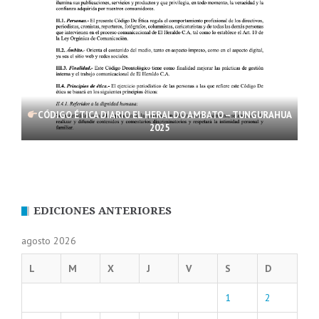
CÓDIGO ÉTICA DIARIO EL HERALDO AMBATO – TUNGURAHUA
2025
EDICIONES ANTERIORES
agosto 2026
L
M
X
J
V
S
D
1
2