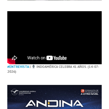
#ENTREVISTA
|
INDOAMÉRICA CELEBRA 41 AÑOS. (14-07-
2026)