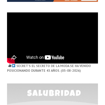
SECRET’S EL SECRETO DE LA MODA SE HA VENIDO
POSICIONANDO DURANTE 43 AÑOS. (05-08-2026)