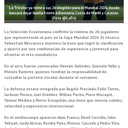
La Tricolor ya tiene a sus 26 elegidos para el Mundial 2026, donde
buscará dejar huella frente a Alemania, Costa de Marfil y Curazao.
(Foto @LaTri)
La Selección Ecuatoriana confirmó la nómina de 26 jugadores
que representarán al país en la Copa Mundial 2026. El técnico
Sebastián Beccacece mantuvo la base que logró la clasificación
y apostó por una combinación de experiencia y juventud para
afrontar el reto mundialista.
En el arco fueron convocados Hernán Galíndez, Gonzalo Valle y
Moisés Ramírez, quienes tendrán la responsabilidad de
custodiar la portería tricolor durante el certamen.
La defensa estará integrada por Ángelo Preciado, Félix Torres,
Jackson Porozo, Joel Ordóñez, Willian Pacho, Piero Hincapié,
Yaimar Medina y Pervis Estupiñán, una línea que mezcla solidez,
velocidad y experiencia internacional.
En el mediocampo aparecen Alan Franco, Denil Castillo, John
Yeboah, Jordy Alcívar, Kendry Páez, Moisés Caicedo y Pedro Vite,