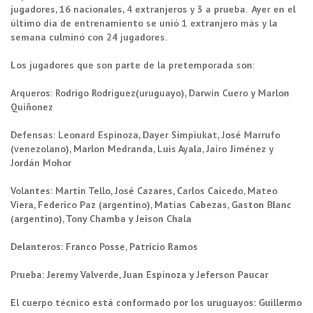
jugadores, 16 nacionales, 4 extranjeros y 3 a prueba. Ayer en el
último día de entrenamiento se unió 1 extranjero más y la
semana culminó con 24 jugadores.
Los jugadores que son parte de la pretemporada son:
Arqueros: Rodrigo Rodríguez(uruguayo), Darwin Cuero y Marlon
Quiñonez
Defensas: Leonard Espinoza, Dayer Simpiukat, José Marrufo
(venezolano), Marlon Medranda, Luis Ayala, Jairo Jiménez y
Jordán Mohor
Volantes: Martin Tello, José Cazares, Carlos Caicedo, Mateo
Viera, Federico Paz (argentino), Matias Cabezas, Gaston Blanc
(argentino), Tony Chamba y Jeison Chala
Delanteros: Franco Posse, Patricio Ramos
Prueba: Jeremy Valverde, Juan Espinoza y Jeferson Paucar
El cuerpo técnico está conformado por los uruguayos: Guillermo