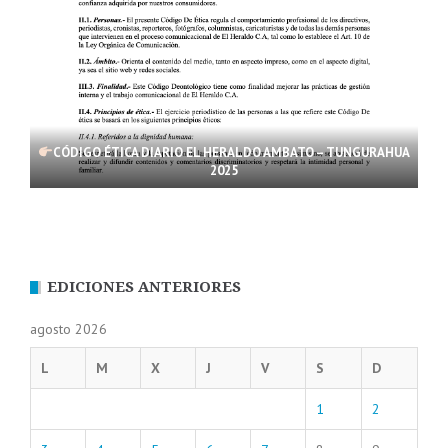
CÓDIGO ÉTICA DIARIO EL HERALDO AMBATO – TUNGURAHUA
2025
EDICIONES ANTERIORES
agosto 2026
L
M
X
J
V
S
D
1
2