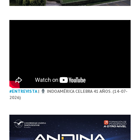
#ENTREVISTA
|
INDOAMÉRICA CELEBRA 41 AÑOS. (14-07-
2026)