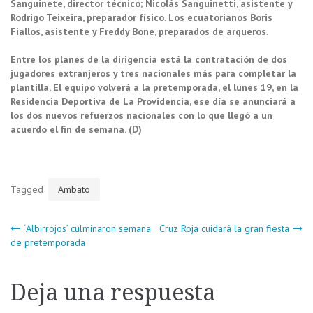
Sanguinete, director técnico; Nicolás Sanguinetti, asistente y
Rodrigo Teixeira, preparador físico. Los ecuatorianos Boris
Fiallos, asistente y Freddy Bone, preparados de arqueros.
Entre los planes de la dirigencia está la contratación de dos
jugadores extranjeros y tres nacionales más para completar la
plantilla. El equipo volverá a la pretemporada, el lunes 19, en la
Residencia Deportiva de La Providencia, ese día se anunciará a
los dos nuevos refuerzos nacionales con lo que llegó a un
acuerdo el fin de semana. (D)
Tagged
Ambato
Navegación
‘Albirrojos’ culminaron semana
Cruz Roja cuidará la gran fiesta
de pretemporada
de
Deja una respuesta
entradas