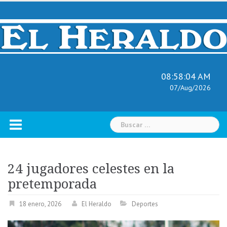
Skip
to
content
08:58:05 AM
07/Aug/2026
Buscar:
24 jugadores celestes en la
pretemporada
18 enero, 2026
El Heraldo
Deportes