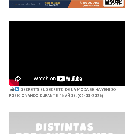
SECRET’S EL SECRETO DE LA MODA SE HA VENIDO
POSICIONANDO DURANTE 43 AÑOS. (05-08-2026)