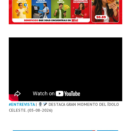
#ENTREVISTA
|
DESTACA GRAN MOMENTO DEL ÍDOLO
CELESTE. (05-08-2026)