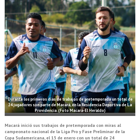
Durante los primeros días de trabajos de pretemporada un total de
24 jugadores son parte de Macará, en la Residencia Deportiva de La
Providencia. (Foto Macará-El Heraldo)
Macará inició sus trabajos de pretemporada con miras al
campeonato nacional de la Liga Pro y Fase Preliminar de la
Copa Sudamericana, el 15 de enero con un total de 24