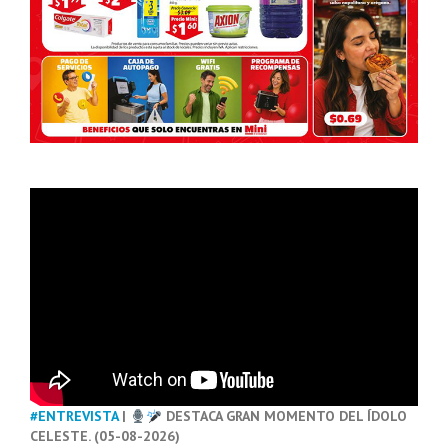
#ENTREVISTA
|
DESTACA GRAN MOMENTO DEL ÍDOLO
CELESTE. (05-08-2026)