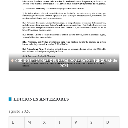
CÓDIGO ÉTICA DIARIO EL HERALDO AMBATO – TUNGURAHUA
2025
EDICIONES ANTERIORES
agosto 2026
L
M
X
J
V
S
D