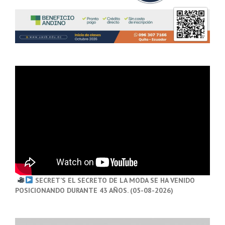
SECRET’S EL SECRETO DE LA MODA SE HA VENIDO
POSICIONANDO DURANTE 43 AÑOS. (05-08-2026)