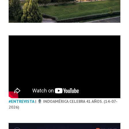
#ENTREVISTA
|
INDOAMÉRICA CELEBRA 41 AÑOS. (14-07-
2026)